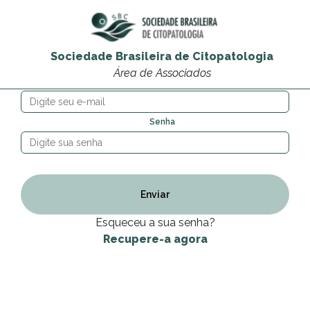
Login
Área de Associados
Sociedade Brasileira de Citopatologia
Área de Associados
E-mail
Senha
Esqueceu a sua senha?
Recupere-a agora