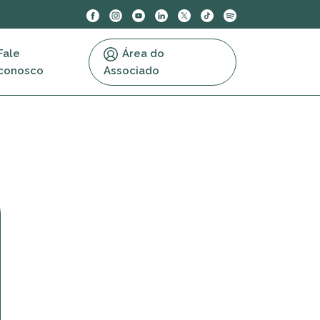
Fale
Área do
conosco
Associado