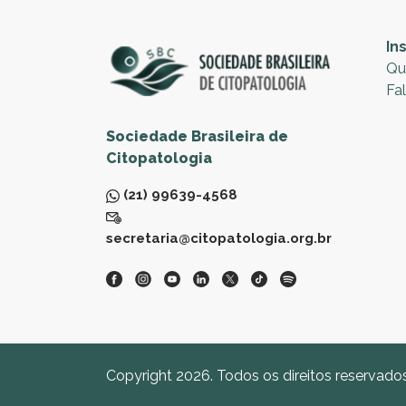
In
Qu
Fa
Sociedade Brasileira de
Citopatologia
(21) 99639-4568
secretaria@citopatologia.org.br
Copyright 2026. Todos os direitos reservado