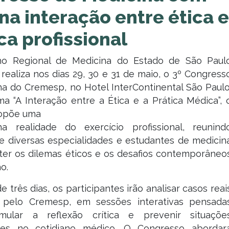
na interação entre ética e
ca profissional
o Regional de Medicina do Estado de São Paul
realiza nos dias 29, 30 e 31 de maio, o 3º Congress
a do Cremesp, no Hotel InterContinental São Paulo
 “A Interação entre a Ética e a Prática Médica”, 
opõe uma
a realidade do exercício profissional, reunind
e diversas especialidades e estudantes de medicin
ter os dilemas éticos e os desafios contemporâneo
o.
e três dias, os participantes irão analisar casos reai
 pelo Cremesp, em sessões interativas pensada
mular a reflexão crítica e prevenir situaçõe
tes no cotidiano médico. O Congresso abordar