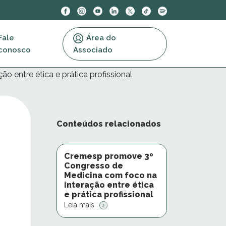
Fale
Área do
conosco
Associado
 entre ética e prática profissional
Conteúdos relacionados
Cremesp promove 3º
Congresso de
Medicina com foco na
interação entre ética
e prática profissional
Leia mais