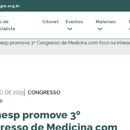
gia.org.br
o de
Citonet
Eventos
Materiais
ialista
esp promove 3º Congresso de Medicina com foco na interação
O DE 2025
CONGRESSO
esp promove 3º
resso de Medicina com