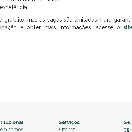
 excelência.
 gratuito, mas as vagas são limitadas! Para garanti
cipação e obter mais informações, acesse o
sit
stitucional
Serviços
Se
em somos
Citonet
35