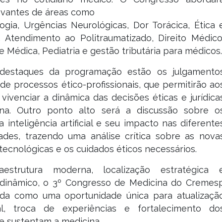
evantes de áreas como
ogia, Urgências Neurológicas, Dor Torácica, Ética 
a, Atendimento ao Politraumatizado, Direito Médico
e Médica, Pediatria e gestão tributária para médicos.
destaques da programação estão os julgamento
de processos ético-profissionais, que permitirão ao
vivenciar a dinâmica das decisões éticas e jurídica
na. Outro ponto alto será a discussão sobre o
 inteligência artificial e seu impacto nas diferente
dades, trazendo uma análise crítica sobre as nova
 tecnológicas e os cuidados éticos necessários.
aestrutura moderna, localização estratégica 
dinâmico, o 3º Congresso de Medicina do Cremes
ida como uma oportunidade única para atualizaçã
nal, troca de experiências e fortalecimento do
ue sustentam a medicina